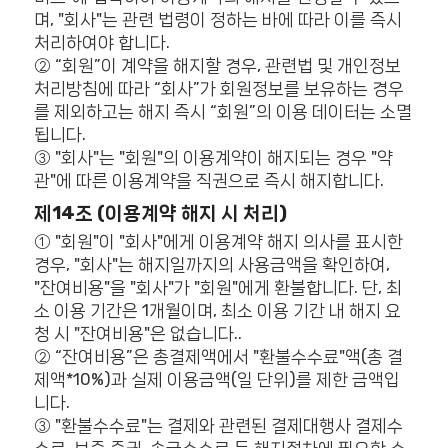
며, "회사"는 관련 법령이 정하는 바에 따라 이를 즉시
처리하여야 합니다.
② “회원”이 계약을 해지할 경우, 관련법 및 개인정보
처리방침에 따라 “회사”가 회원정보를 보유하는 경우
를 제외하고는 해지 즉시 “회원”의 이용 데이터는 소멸
됩니다.
③ "회사"는 "회원"의 이용계약이 해지되는 경우 "약
관"에 따른 이용계약을 직권으로 즉시 해지합니다.
제14조 (이용계약 해지 시 처리)
① "회원"이 "회사"에게 이용계약 해지 의사를 표시한
경우, "회사"는 해지일까지의 사용금액을 확인하여,
"잔여비용"을 "회사"가 "회원"에게 환불합니다. 단, 최
소 이용 기간은 1개월이며, 최소 이용 기간 내 해지 요
청 시 "잔여비용"은 없습니다..
② “잔여비용”은 총결제액에서 "환불수수료"액(총 결
제액*10%)과 실제 이용금액(일 단위)를 제한 금액입
니다.
③ "환불수수료"는 결제와 관련된 결제대행사 결제수