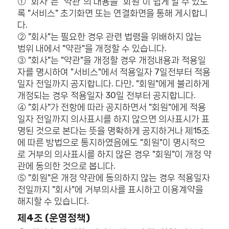
① "회사"는 "약관"의 내용을 "회원"이 쉽게 알 수 있도
록 "서비스" 초기화면 또는 연결화면을 통해 게시합니
다.
② "회사"는 필요한 경우 관련 법령을 위배하지 않는
범위 내에서 "약관"을 개정할 수 있습니다.
③ "회사"는 "약관"을 개정할 경우 개정내용과 적용일
자를 명시하여 "서비스"에서 적용일자 7일전부터 적용
일자 전일까지 공지합니다. 다만, "회원"에게 불리하게
개정되는 경우 적용일자 30일 전부터 공지합니다.
④ "회사"가 전항에 따라 공지하면서 "회원"에게 적용
일자 전일까지 의사표시를 하지 않으면 의사표시가 표
명된 것으로 본다는 뜻을 명확하게 공지하거나 제15조
에 따른 방법으로 통지하였음에도 "회원"이 명시적으
로 거부의 의사표시를 하지 않은 경우 "회원"이 개정 약
관에 동의한 것으로 봅니다.
⑤ "회원"은 개정 약관에 동의하지 않는 경우 적용일자
전일까지 "회사"에 거부의사를 표시하고 이용계약을
해지할 수 있습니다.
제4조 (운영정책)