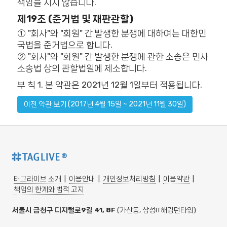
책임을 지지 않습니다.
제19조 (준거법 및 재판관할)
① "회사"와 "회원" 간 발생한 분쟁에 대하여는 대한민
국법을 준거법으로 합니다.
② "회사"와 "회원" 간 발생한 분쟁에 관한 소송은 민사
소송법 상의 관할법원에 제소합니다.
부 칙 1. 본 약관은 2021년 12월 1일부터 적용됩니다.
이전 약관 보기 (2017년 4월 15일 ~ 2021년 11월 30일)
®
태그라이브 소개
|
이용안내
|
개인정보처리방침
|
이용약관
|
책임의 한계와 법적 고지
서울시 금천구 디지털로9길 41, 8F
(가산동, 삼성IT해링턴타워)