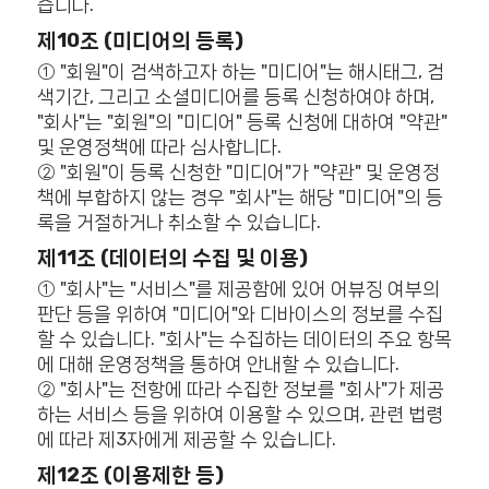
습니다.
제10조 (미디어의 등록)
① "회원"이 검색하고자 하는 "미디어"는 해시태그, 검
색기간, 그리고 소셜미디어를 등록 신청하여야 하며,
"회사"는 "회원"의 "미디어" 등록 신청에 대하여 "약관"
및 운영정책에 따라 심사합니다.
② "회원"이 등록 신청한 "미디어"가 "약관" 및 운영정
책에 부합하지 않는 경우 "회사"는 해당 "미디어"의 등
록을 거절하거나 취소할 수 있습니다.
제11조 (데이터의 수집 및 이용)
① "회사"는 "서비스"를 제공함에 있어 어뷰징 여부의
판단 등을 위하여 "미디어"와 디바이스의 정보를 수집
할 수 있습니다. "회사"는 수집하는 데이터의 주요 항목
에 대해 운영정책을 통하여 안내할 수 있습니다.
② "회사"는 전항에 따라 수집한 정보를 "회사"가 제공
하는 서비스 등을 위하여 이용할 수 있으며, 관련 법령
에 따라 제3자에게 제공할 수 있습니다.
제12조 (이용제한 등)