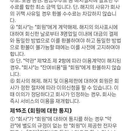
수료, 보증 증권, 송금수수료 등 해지절차에 필요한 수
수료를 합한 최소 금액 입니다. 단, 해지의 사유가 회사
의 귀책 사유일 경우 환불 수수료는 차감하지 않습니
다.
④ "회사"는 "회원"에게 계약해제, 해지의 의사표시에
대하여 회신한 날로부터 3영업일 이내에 대금의 결제
와 동일한 방법으로 이를 환불하여야 하고 동일한 방법
으로 환불이 불가능할 때에는 이를 사전에 고지하여야
합니다.
⑤ 단, "약관" 제12조 제 2항에 따라 이용계약이 해지된
경우, "회사"는 "잔여비용"을 "회원"에게 환불하지 않습
니다.
⑥ 회사의 해제, 해지 및 이용제한에 대하여 회원은 회
사가 정한 절차에 따라 이의신청을 할 수 있습니다. 이
때 이의가 정당하다고 회사가 인정하는 경우, 회사는
즉시 서비스의 이용을 재개합니다.
제15조 (회원에 대한 통지)
① "회사"가 "회원"에 대하여 통지를 하는 경우 "약
관"에 별도의 규정이 없는 한 "회원"이 제공한 전자우