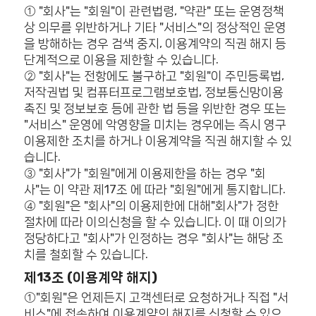
① "회사"는 "회원"이 관련법령, "약관" 또는 운영정책
상 의무를 위반하거나 기타 "서비스"의 정상적인 운영
을 방해하는 경우 검색 중지, 이용계약의 직권 해지 등
단계적으로 이용을 제한할 수 있습니다.
② "회사"는 전항에도 불구하고 "회원"이 주민등록법,
저작권법 및 컴퓨터프로그램보호법, 정보통신망이용
촉진 및 정보보호 등에 관한 법 등을 위반한 경우 또는
"서비스" 운영에 악영향을 미치는 경우에는 즉시 영구
이용제한 조치를 하거나 이용계약을 직권 해지할 수 있
습니다.
③ "회사"가 "회원"에게 이용제한을 하는 경우 "회
사"는 이 약관 제17조 에 따라 "회원"에게 통지합니다.
④ "회원"은 "회사"의 이용제한에 대해"회사"가 정한
절차에 따라 이의신청을 할 수 있습니다. 이 때 이의가
정당하다고 "회사"가 인정하는 경우 "회사"는 해당 조
치를 철회할 수 있습니다.
제13조 (이용계약 해지)
①"회원"은 언제든지 고객센터로 요청하거나 직접 "서
비스"에 접속하여 이용계약의 해지를 신청할 수 있으