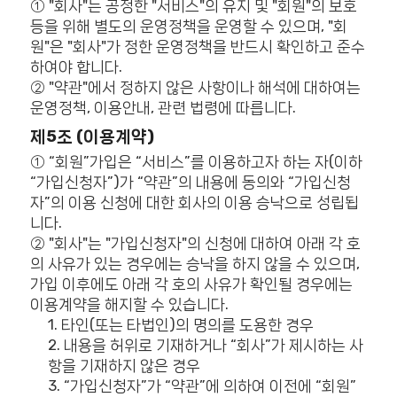
① "회사"는 공정한 "서비스"의 유지 및 "회원"의 보호
등을 위해 별도의 운영정책을 운영할 수 있으며, "회
원"은 "회사"가 정한 운영정책을 반드시 확인하고 준수
하여야 합니다.
② "약관"에서 정하지 않은 사항이나 해석에 대하여는
운영정책, 이용안내, 관련 법령에 따릅니다.
제5조 (이용계약)
① “회원”가입은 “서비스”를 이용하고자 하는 자(이하
“가입신청자”)가 “약관”의 내용에 동의와 “가입신청
자”의 이용 신청에 대한 회사의 이용 승낙으로 성립됩
니다.
② "회사"는 "가입신청자"의 신청에 대하여 아래 각 호
의 사유가 있는 경우에는 승낙을 하지 않을 수 있으며,
가입 이후에도 아래 각 호의 사유가 확인될 경우에는
이용계약을 해지할 수 있습니다.
1. 타인(또는 타법인)의 명의를 도용한 경우
2. 내용을 허위로 기재하거나 “회사”가 제시하는 사
항을 기재하지 않은 경우
3. “가입신청자”가 “약관”에 의하여 이전에 “회원”