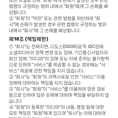
또는 과실로 인해 "회원"에게 손해가 발생한 경우 관련
법령이 규정하는 범위 내에서 "회원"에게 그 손해를 배
상합니다.
② "회원"이 "약관" 또는 관련 법령을 위반하여 "회
사"에 손해가 발생한 경우 관련 법령이 규정하는 범위
내에서 "회사"에 그 손해를 배상합니다.
제18조 (책임제한)
① "회사"는 천재지변, 디도스(DDOS)공격, IDC장애,
소셜미디어의 정책 변경 또는 장애, 기간통신사업자의
회선 장애, "미디어"의 장애 또는 이에 준하는 불가항력
으로 인하여 "서비스"를 제공할 수 없는 경우에는 "서
비스" 제공에 관한 책임을 지지 않습니다.
② "회사"는 "회원"의 귀책사유로 인한 "서비스" 이용
장애에 대하여는 책임을 지지 않습니다.
③ "회사"는 "회원"이 "서비스"를 이용하여 얻은 정보
등으로 인하여 입은 손해에 대하여 책임을 부담하지 않
습니다.
④ "회원"이 등록한 "미디어"의 내용, 영업 등에 대한
모든 책임은 "회원"에게 있으며 "회사"는 이에 대하여