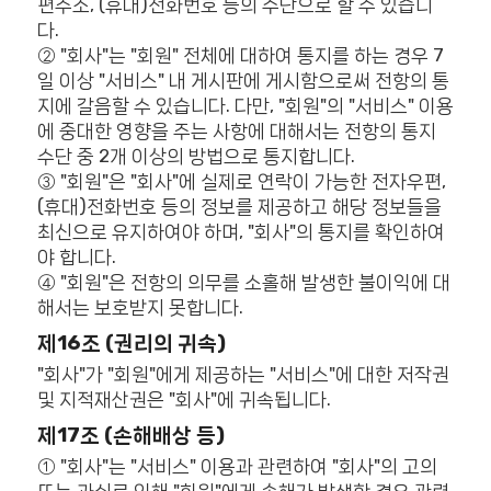
편주소, (휴대)전화번호 등의 수단으로 할 수 있습니
다.
② "회사"는 "회원" 전체에 대하여 통지를 하는 경우 7
일 이상 "서비스" 내 게시판에 게시함으로써 전항의 통
지에 갈음할 수 있습니다. 다만, "회원"의 "서비스" 이용
에 중대한 영향을 주는 사항에 대해서는 전항의 통지
수단 중 2개 이상의 방법으로 통지합니다.
③ "회원"은 "회사"에 실제로 연락이 가능한 전자우편,
(휴대)전화번호 등의 정보를 제공하고 해당 정보들을
최신으로 유지하여야 하며, "회사"의 통지를 확인하여
야 합니다.
④ "회원"은 전항의 의무를 소홀해 발생한 불이익에 대
해서는 보호받지 못합니다.
제16조 (권리의 귀속)
"회사"가 "회원"에게 제공하는 "서비스"에 대한 저작권
및 지적재산권은 "회사"에 귀속됩니다.
제17조 (손해배상 등)
① "회사"는 "서비스" 이용과 관련하여 "회사"의 고의