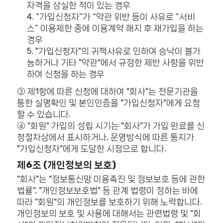
자격을 상실한 적이 있는 경우
4. “가입신청자”가 “약관 위반 등이 사유로 “서비
스” 이용제한 중에 이용계약 해지 후 재가입을 하는
경우
5. "가입신청자"의 귀책사유로 인하여 승낙이 불가
능하거나 기타 "약관"에서 규정한 제반 사항을 위반
하여 신청을 하는 경우
③ 제1항에 따른 신청에 대하여 "회사"는 전문기관을
통한 실명확인 및 본인인증을 "가입신청자"에게 요청
할 수 있습니다.
④ "회원" 가입의 성립 시기는 "회사"가 가입 완료를 신
청절차상에서 표시하거나, 운영방식에 따른 통지가
"가입신청자"에게 도달한 시점으로 합니다.
제6조 (개인정보의 보호)
"회사"는 "정보통신망 이용촉진 및 정보보호 등에 관한
법률", "개인정보보호법" 등 관계 법령이 정하는 바에
따라 "회원"의 개인정보를 보호하기 위해 노력합니다.
개인정보의 보호 및 사용에 대해서는 관련법령 및 "회