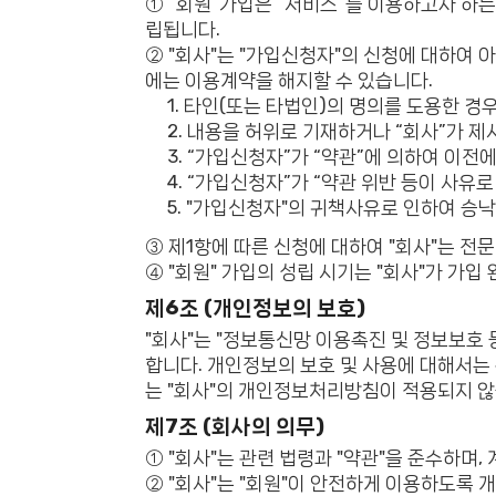
① “회원”가입은 “서비스”를 이용하고자 하는
립됩니다.
② "회사"는 "가입신청자"의 신청에 대하여 
에는 이용계약을 해지할 수 있습니다.
1. 타인(또는 타법인)의 명의를 도용한 경
2. 내용을 허위로 기재하거나 “회사”가 
3. “가입신청자”가 “약관”에 의하여 이전
4. “가입신청자”가 “약관 위반 등이 사유
5. "가입신청자"의 귀책사유로 인하여 승
③ 제1항에 따른 신청에 대하여 "회사"는 전
④ "회원" 가입의 성립 시기는 "회사"가 가
제6조 (개인정보의 보호)
"회사"는 "정보통신망 이용촉진 및 정보보호 
합니다. 개인정보의 보호 및 사용에 대해서는
는 "회사"의 개인정보처리방침이 적용되지 않
제7조 (회사의 의무)
① "회사"는 관련 법령과 "약관"을 준수하며
② "회사"는 "회원"이 안전하게 이용하도록