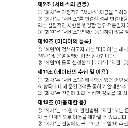
제9조 (서비스의 변경)
① "회사"는 안정적인 "서비스" 제공을 위하여
② "회사"는 "서비스"를 변경할 경우 변경내용
되는 실질적인 사항을 변경할 경우 적용일자 
③ "회원"은 "서비스" 변경에 동의하지 않을
제10조 (미디어의 등록)
① "회원"이 검색하고자 하는 "미디어"는 해시
"약관" 및 운영정책에 따라 심사합니다.
② "회원"이 등록 신청한 "미디어"가 "약관"
제11조 (데이터의 수집 및 이용)
① "회사"는 "서비스"를 제공함에 있어 어뷰
요 항목에 대해 운영정책을 통하여 안내할 수
② "회사"는 전항에 따라 수집한 정보를 "회
제12조 (이용제한 등)
① "회사"는 "회원"이 관련법령, "약관" 
지 등 단계적으로 이용을 제한할 수 있습니다.
② "회사"는 전항에도 불구하고 "회원"이 