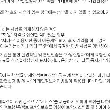
 자(이하 “가입신청자”)가 “약관”의 내용에 동의와 “가입신청자
아래 각 호의 사유가 있는 경우에는 승낙을 하지 않을 수 있으며, 
우
제시하는 사항을 기재하지 않은 경우
에 “회원” 자격을 상실한 적이 있는 경우
로 “서비스” 이용제한 중에 이용계약 해지 후 재가입을 하는 경우
낙이 불가능하거나 기타 "약관"에서 규정한 제반 사항을 위반하여
문기관을 통한 실명확인 및 본인인증을 "가입신청자"에게 요청할 
입 완료를 신청절차상에서 표시하거나, 운영방식에 따른 통지가 "
등에 관한 법률", "개인정보보호법" 등 관계 법령이 정하는 바에 
 관련법령 및 "회사"의 개인정보처리방침이 적용됩니다. 다만, "
습니다.
, 계속적이고 안정적으로 "서비스"를 제공하기 위하여 최선을 다하
 개인정보(신용정보 포함) 보호를 위하여 보안시스템을 갖추어