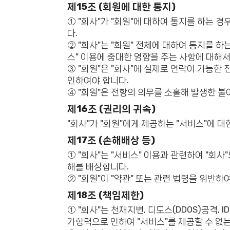
제15조 (회원에 대한 통지)
① "회사"가 "회원"에 대하여 통지를 하는 경
다.
② "회사"는 "회원" 전체에 대하여 통지를 하
스" 이용에 중대한 영향을 주는 사항에 대해서
③ "회원"은 "회사"에 실제로 연락이 가능한
인하여야 합니다.
④ "회원"은 전항의 의무를 소홀해 발생한 
제16조 (권리의 귀속)
"회사"가 "회원"에게 제공하는 "서비스"에 
제17조 (손해배상 등)
① "회사"는 "서비스" 이용과 관련하여 "회사
해를 배상합니다.
② "회원"이 "약관" 또는 관련 법령을 위반하
제18조 (책임제한)
① "회사"는 천재지변, 디도스(DDOS)공격,
가항력으로 인하여 "서비스"를 제공할 수 없는