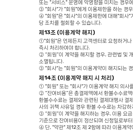
또는 "서비스" 운영에 악영향을 미치는 경우
③ "회사"가 "회원"에게 이용제한을 하는 경우 
④ "회원"은 "회사"의 이용제한에 대해"회사"
당 조치를 철회할 수 있습니다.
제13조 (이용계약 해지)
①"회원"은 언제든지 고객센터로 요청하거나 직
즉시 처리하여야 합니다.
② “회원”이 계약을 해지할 경우, 관련법 및
소멸됩니다.
③ "회사"는 "회원"의 이용계약이 해지되는 
제14조 (이용계약 해지 시 처리)
① "회원" 또는 "회사"가 이용계약 해지 의사
② “잔여비용”은 총결제액에서 환불수수료액(총
환불수수료는 결제와 관련된 결제대행사 결제수
사의 귀책 사유일 경우 환불 수수료는 차감하
③ “회원”이 계약을 해지하는 경우, 이용 
기준으로 잔여비용이 정산되며 신청일로부터 
④ 단, "약관" 제12조 제 2항에 따라 이용계