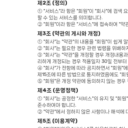
제2조 (정의)
① "서비스"라 함은 "회원"이 "회사"에 
할 수 있는 서비스를 의미합니다.
② "회원"이라 함은 "서비스"에 접속하여 "
제3조 (약관의 게시와 개정)
① "회사"는 "약관"의 내용을 "회원"이 쉽게
② "회사"는 필요한 경우 관련 법령을 위배하지
③ "회사"는 "약관"을 개정할 경우 개정내용
리하게 개정되는 경우 적용일자 30일 전부터
④ "회사"가 전항에 따라 공지하면서 "회원
제15조에 따른 방법으로 통지하였음에도 "회원
⑤ "회원"은 개정 약관에 동의하지 않는 경우
제4조 (운영정책)
① "회사"는 공정한 "서비스"의 유지 및 "회
준수하여야 합니다.
② "약관"에서 정하지 않은 사항이나 해석에 
제5조 (이용계약)