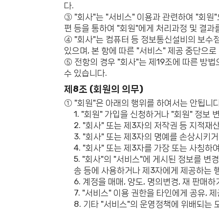
다.
③ "회사"는 "서비스" 이용과 관련하여 "회
편 등을 통하여 "회원"에게 처리과정 및 결과
④ "회사"는 컴퓨터 등 정보통신설비의 보수점
있으며, 본 항에 따른 "서비스" 제공 중단으로
⑤ 전항의 경우 "회사"는 제19조에 따른 방법
수 있습니다.
제8조 (회원의 의무)
① "회원"은 아래의 행위를 하여서는 안됩니다
1. "회원" 가입을 신청하거나 "회원" 정
2. "회사" 또는 제3자의 저작권 등 지적
3. "회사" 또는 제3자의 명예를 손상시키
4. "회사" 또는 제3자를 가장 또는 사칭
5. "회사"의 "서비스"에 게시된 정보를 
송 등에 사용하거나 제3자에게 제공하는 
6. 계정을 매매, 양도, 명의변경, 재 판
7. "서비스" 이용 권한을 타인에게 공유, 제
8. 기타 "서비스"의 운영정책에 위배되는 